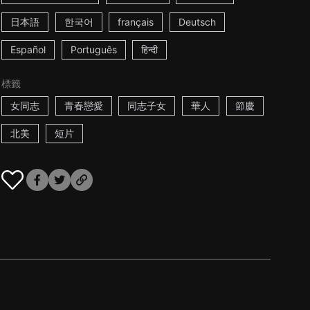
日本語
한국어
français
Deutsch
Español
Português
हिन्दी
標籤
女同志
青春戀愛
同志子女
華人
節慶
北美
短片