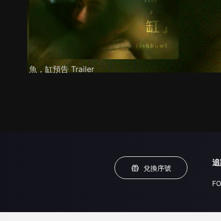
魚，缸預告 Trailer
追
兌換序號
FO