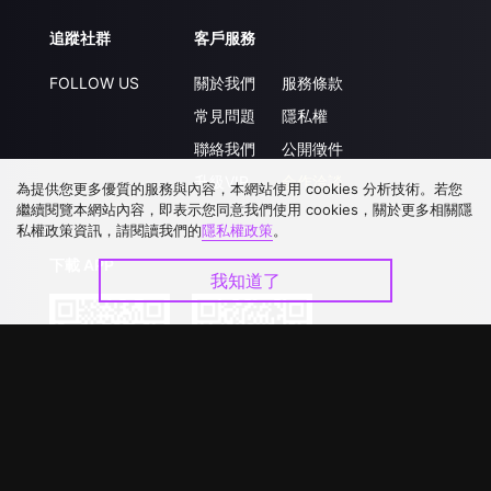
追蹤社群
客戶服務
FOLLOW US
關於我們
服務條款
常見問題
隱私權
聯絡我們
公開徵件
升級VIP
合作洽談
為提供您更多優質的服務與內容，本網站使用 cookies 分析技術。若您
繼續閱覽本網站內容，即表示您同意我們使用 cookies，關於更多相關隱
私權政策資訊，請閱讀我們的
隱私權政策
。
下載 APP
我知道了