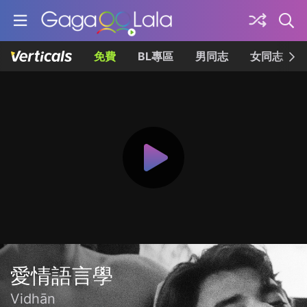
免費
BL專區
男同志
女同志
愛情語言學
Vidhān