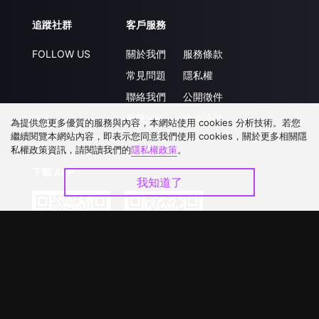
追蹤社群
客戶服務
FOLLOW US
關於我們
服務條款
常見問題
隱私權
聯絡我們
公開徵件
升級VIP
合作洽談
為提供您更多優質的服務與內容，本網站使用 cookies 分析技術。若您
繼續閱覽本網站內容，即表示您同意我們使用 cookies，關於更多相關隱
私權政策資訊，請閱讀我們的
隱私權政策
。
下載 APP
我知道了