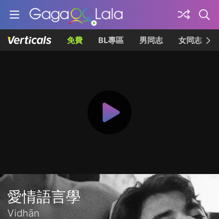
免費
BL專區
男同志
女同志
愛情語言學
Vidhān