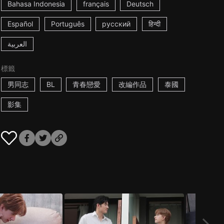
Bahasa Indonesia
français
Deutsch
Español
Português
русский
हिन्दी
العربية
標籤
男同志
BL
青春戀愛
改編作品
泰國
影集