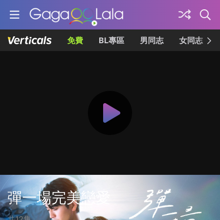
免費
BL專區
男同志
女同志
彈一場完美戀愛
共12集