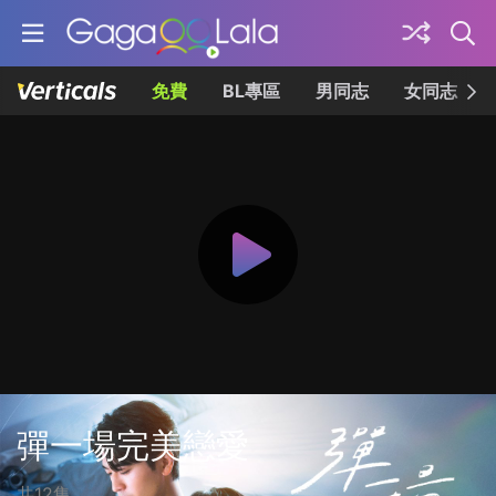
免費
BL專區
男同志
女同志
彈一場完美戀愛
共12集