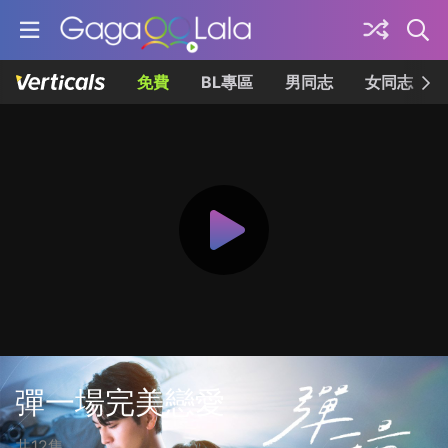
免費
BL專區
男同志
女同志
彈一場完美戀愛
共12集