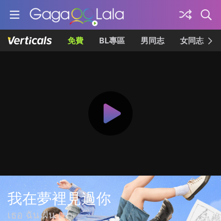
免費
BL專區
男同志
女同志
我在夢裡見過你
เธอ ฉัน ฝัน เรา