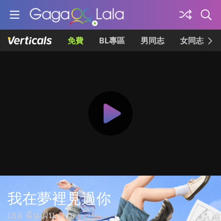
免費
BL專區
男同志
女同志
我在夢裡見過你
เธอ ฉัน ฝัน เรา