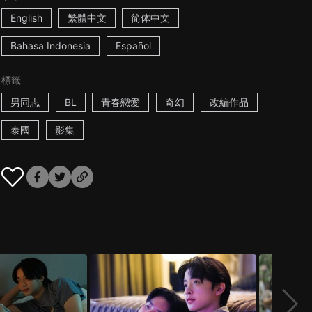
English
繁體中文
简体中文
Bahasa Indonesia
Español
標籤
男同志
BL
青春戀愛
奇幻
改編作品
泰國
影集