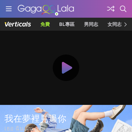
免費
BL專區
男同志
女同志
我在夢裡見過你
เธอ ฉัน ฝัน เรา