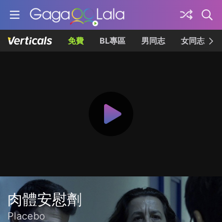
免費
BL專區
男同志
女同志
肉體安慰劑
Placebo