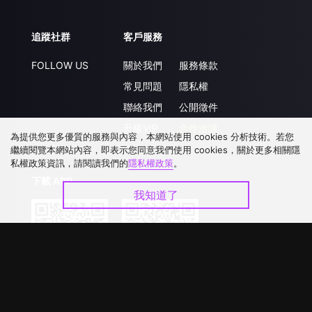
追蹤社群
客戶服務
FOLLOW US
關於我們
服務條款
常見問題
隱私權
聯絡我們
公開徵件
升級VIP
合作洽談
為提供您更多優質的服務與內容，本網站使用 cookies 分析技術。若您
繼續閱覽本網站內容，即表示您同意我們使用 cookies，關於更多相關隱
私權政策資訊，請閱讀我們的
隱私權政策
。
下載 APP
我知道了