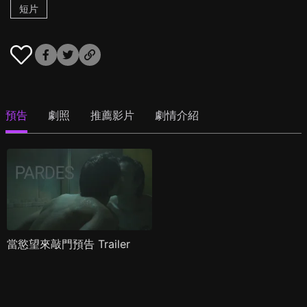
短片
預告
劇照
推薦影片
劇情介紹
當慾望來敲門預告 Trailer