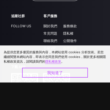
追蹤社群
客戶服務
FOLLOW US
關於我們
服務條款
常見問題
隱私權
聯絡我們
公開徵件
升級VIP
合作洽談
為提供您更多優質的服務與內容，本網站使用 cookies 分析技術。若您
繼續閱覽本網站內容，即表示您同意我們使用 cookies，關於更多相關隱
私權政策資訊，請閱讀我們的
隱私權政策
。
下載 APP
我知道了