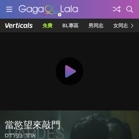
免費
BL專區
男同志
女同志
當慾望來敲門
אחד בפרדס