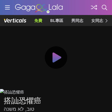
免費
BL專區
男同志
女同志
搭訕恐懼癌
טוב, לא משנה