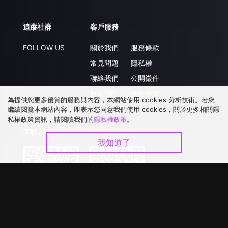
追蹤社群
客戶服務
FOLLOW US
關於我們
服務條款
常見問題
隱私權
聯絡我們
公開徵件
升級VIP
合作洽談
為提供您更多優質的服務與內容，本網站使用 cookies 分析技術。若您
繼續閱覽本網站內容，即表示您同意我們使用 cookies，關於更多相關隱
私權政策資訊，請閱讀我們的
隱私權政策
。
下載 APP
我知道了