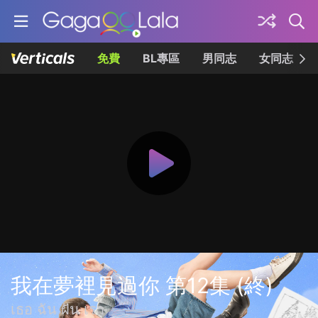
免費
BL專區
男同志
女同志
我在夢裡見過你 第12集 (終)
เธอ ฉัน ฝัน เรา