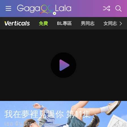
免費
BL專區
男同志
女同志
我在夢裡見過你 第11集
เธอ ฉัน ฝัน เรา