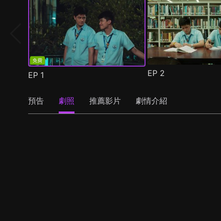
免費
EP
2
EP
1
預告
劇照
推薦影片
劇情介紹