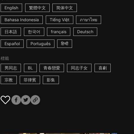
English
繁體中文
简体中文
Bahasa Indonesia
Tiếng Việt
ภาษาไทย
日本語
한국어
français
Deutsch
Español
Português
हिन्दी
標籤
男同志
BL
青春戀愛
同志子女
喜劇
宗教
菲律賓
影集