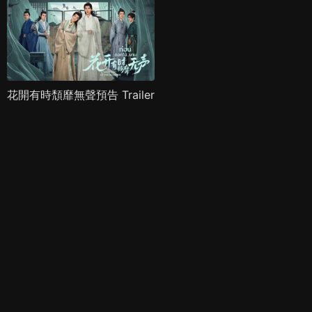
花開有時頹靡無聲預告 Trailer