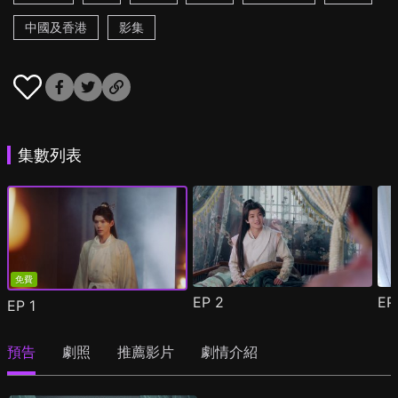
中國及香港
影集
集數列表
免費
EP
2
E
EP
1
預告
劇照
推薦影片
劇情介紹