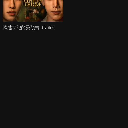
跨越世紀的愛預告 Trailer