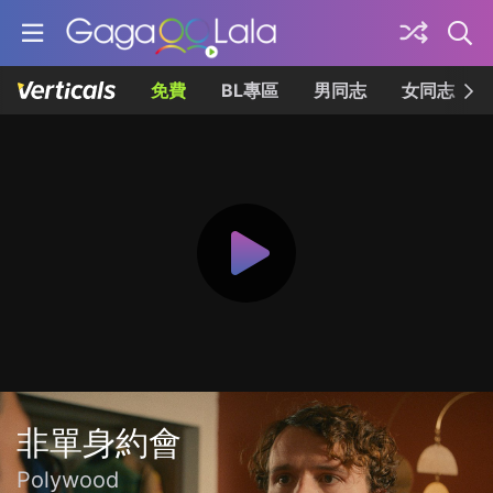
免費
BL專區
男同志
女同志
非單身約會
Polywood