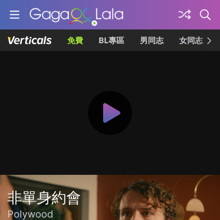
免費
BL專區
男同志
女同志
非單身約會
Polywood