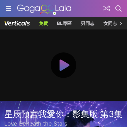
免費
BL專區
男同志
女同志
星辰預言我愛你：影集版 第3集
Love Beneath the Stars