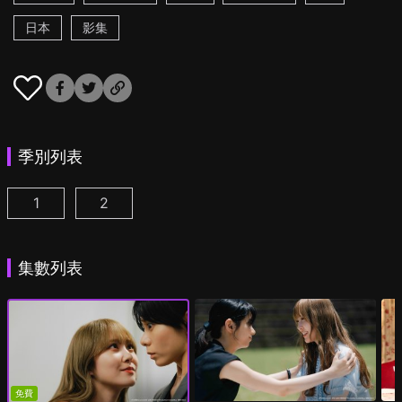
日本
影集
季別列表
1
2
彩香最愛弘子前輩 第1集
彩香最愛弘子前輩 第2季 第1集
(
)
(
)
集數列表
免費