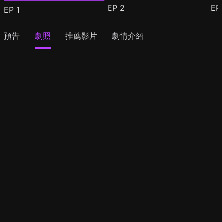
EP
2
E
EP
1
預告
劇照
推薦影片
劇情介紹