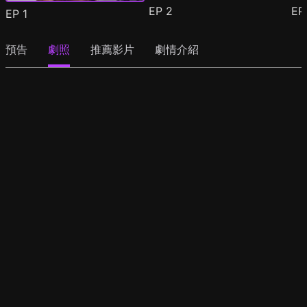
EP
2
E
EP
1
預告
劇照
推薦影片
劇情介紹