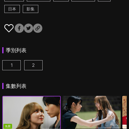
日本
影集
季別列表
1
2
彩香最愛弘子前輩 第1集
彩香最愛弘子前輩 第2季 第1集
(
)
(
)
集數列表
免費