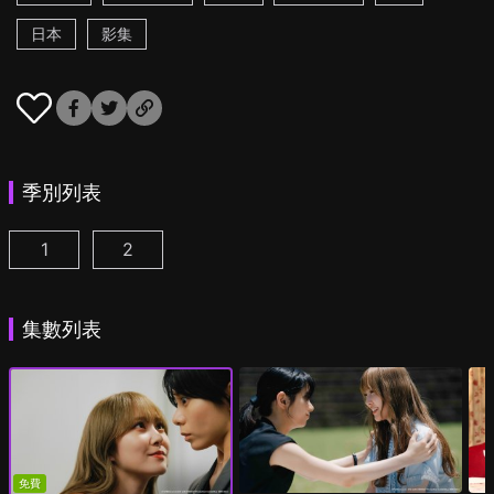
日本
影集
季別列表
1
2
彩香最愛弘子前輩 第1集
彩香最愛弘子前輩 第2季 第1集
(
)
(
)
集數列表
免費