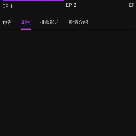
EP
2
E
EP
1
預告
劇照
推薦影片
劇情介紹