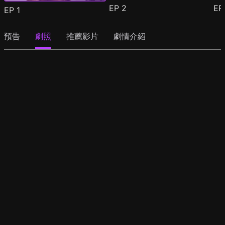
EP
2
E
EP
1
預告
劇照
推薦影片
劇情介紹