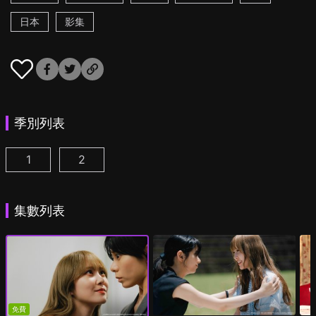
日本
影集
季別列表
1
2
彩香最愛弘子前輩 第1集
彩香最愛弘子前輩 第2季 第1集
(
)
(
)
集數列表
免費