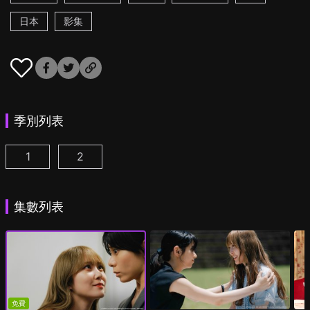
日本
影集
季別列表
1
2
彩香最愛弘子前輩 第1集
彩香最愛弘子前輩 第2季 第1集
(
)
(
)
集數列表
免費