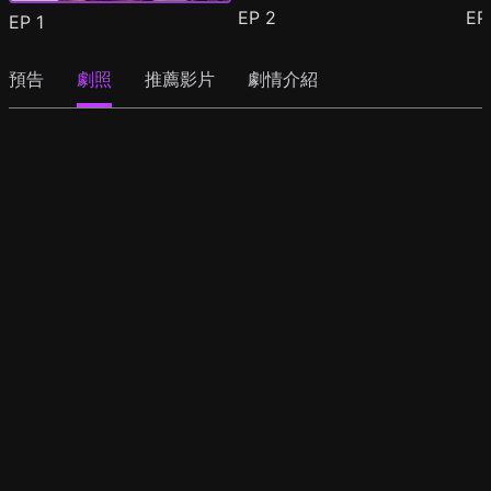
EP
2
E
EP
1
預告
劇照
推薦影片
劇情介紹