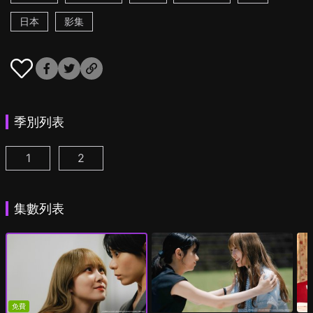
日本
影集
季別列表
1
2
彩香最愛弘子前輩 第1集
彩香最愛弘子前輩 第2季 第1集
(
)
(
)
集數列表
免費