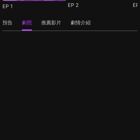
EP
2
E
EP
1
預告
劇照
推薦影片
劇情介紹