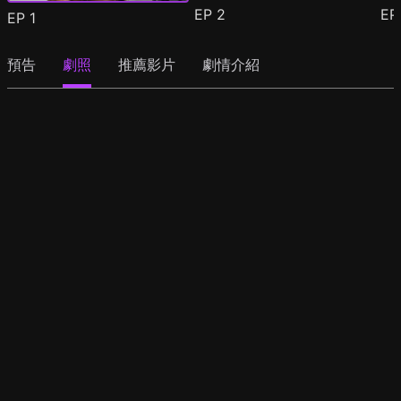
EP
2
E
EP
1
預告
劇照
推薦影片
劇情介紹