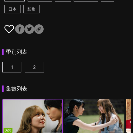
日本
影集
季別列表
1
2
彩香最愛弘子前輩 第1集
彩香最愛弘子前輩 第2季 第1集
(
)
(
)
集數列表
免費