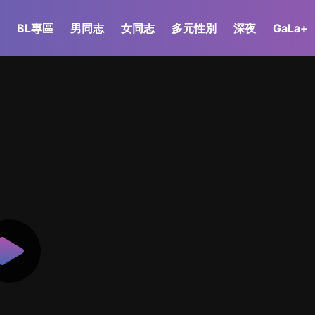
BL專區
男同志
女同志
多元性別
深夜
GaLa+