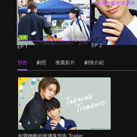
免費
EP
2
EP
1
預告
劇照
推薦影片
劇情介紹
如寶物般的玻璃珠預告 Trailer