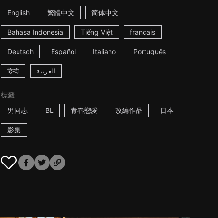
English
繁體中文
简体中文
Bahasa Indonesia
Tiếng Việt
français
Deutsch
Español
Italiano
Português
हिन्दी
العربية
標籤
男同志
BL
青春戀愛
改編作品
日本
影集