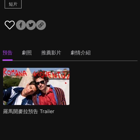
短片
預告
劇照
推薦影片
劇情介紹
羅馬開麥拉預告 Trailer