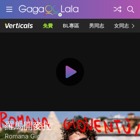
免費
BL專區
男同志
女同志
羅馬開麥拉
Romana Gioventù