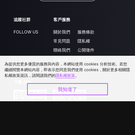
追蹤社群
客戶服務
FOLLOW US
關於我們
服務條款
常見問題
隱私權
聯絡我們
公開徵件
升級VIP
合作洽談
為提供您更多優質的服務與內容，本網站使用 cookies 分析技術。若您
繼續閱覽本網站內容，即表示您同意我們使用 cookies，關於更多相關隱
私權政策資訊，請閱讀我們的
隱私權政策
。
下載 APP
我知道了