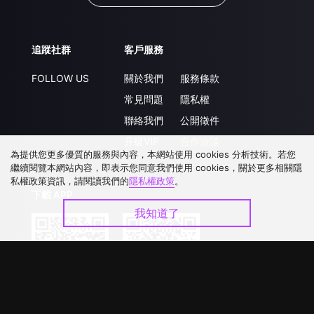
追蹤社群
客戶服務
FOLLOW US
關於我們
服務條款
常見問題
隱私權
聯絡我們
公開徵件
升級VIP
合作洽談
為提供您更多優質的服務與內容，本網站使用 cookies 分析技術。若您
繼續閱覽本網站內容，即表示您同意我們使用 cookies，關於更多相關隱
私權政策資訊，請閱讀我們的
隱私權政策
。
下載 APP
我知道了