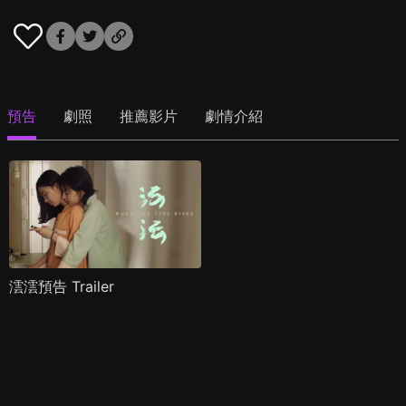
預告
劇照
推薦影片
劇情介紹
澐澐預告 Trailer