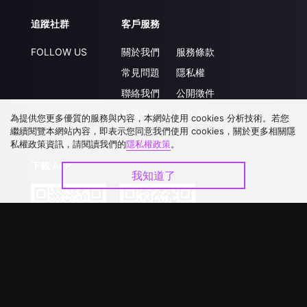
追蹤社群
客戶服務
FOLLOW US
關於我們
服務條款
常見問題
隱私權
聯絡我們
公開徵件
升級VIP
合作洽談
為提供您更多優質的服務與內容，本網站使用 cookies 分析技術。若您
繼續閱覽本網站內容，即表示您同意我們使用 cookies，關於更多相關隱
私權政策資訊，請閱讀我們的
隱私權政策
。
下載 APP
我知道了