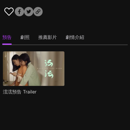
預告
劇照
推薦影片
劇情介紹
澐澐預告 Trailer