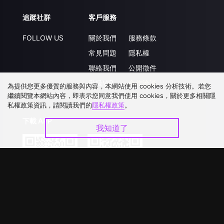
追蹤社群
客戶服務
FOLLOW US
關於我們
服務條款
常見問題
隱私權
聯絡我們
公開徵件
升級VIP
合作洽談
為提供您更多優質的服務與內容，本網站使用 cookies 分析技術。若您
繼續閱覽本網站內容，即表示您同意我們使用 cookies，關於更多相關隱
私權政策資訊，請閱讀我們的
隱私權政策
。
下載 APP
我知道了