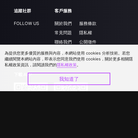
追蹤社群
客戶服務
FOLLOW US
關於我們
服務條款
常見問題
隱私權
聯絡我們
公開徵件
升級VIP
合作洽談
為提供您更多優質的服務與內容，本網站使用 cookies 分析技術。若您
繼續閱覽本網站內容，即表示您同意我們使用 cookies，關於更多相關隱
私權政策資訊，請閱讀我們的
隱私權政策
。
下載 APP
我知道了