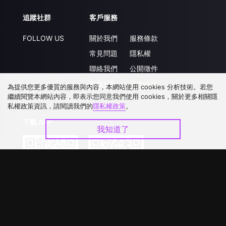
追蹤社群
客戶服務
FOLLOW US
關於我們
服務條款
常見問題
隱私權
聯絡我們
公開徵件
升級VIP
合作洽談
為提供您更多優質的服務與內容，本網站使用 cookies 分析技術。若您
繼續閱覽本網站內容，即表示您同意我們使用 cookies，關於更多相關隱
私權政策資訊，請閱讀我們的
隱私權政策
。
下載 APP
我知道了