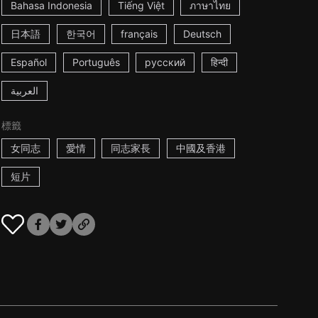
Bahasa Indonesia
Tiếng Việt
ภาษาไทย
日本語
한국어
français
Deutsch
Español
Português
русский
हिन्दी
العربية
標籤
女同志
愛情
同志家長
中國及香港
短片