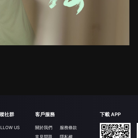
蹤社群
客戶服務
下載 APP
LLOW US
關於我們
服務條款
常見問題
隱私權