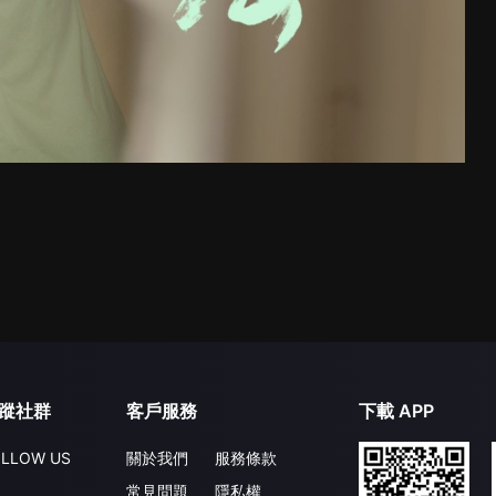
蹤社群
客戶服務
下載 APP
LLOW US
關於我們
服務條款
常見問題
隱私權