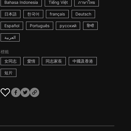
Bahasa Indonesia
Tiếng Việt
ภาษาไทย
日本語
한국어
français
Deutsch
Español
Português
русский
हिन्दी
العربية
標籤
女同志
愛情
同志家長
中國及香港
短片