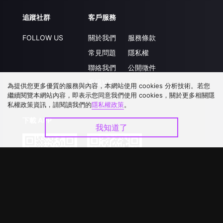
追蹤社群
客戶服務
FOLLOW US
關於我們
服務條款
常見問題
隱私權
聯絡我們
公開徵件
升級VIP
合作洽談
為提供您更多優質的服務與內容，本網站使用 cookies 分析技術。若您
繼續閱覽本網站內容，即表示您同意我們使用 cookies，關於更多相關隱
私權政策資訊，請閱讀我們的
隱私權政策
。
下載 APP
我知道了