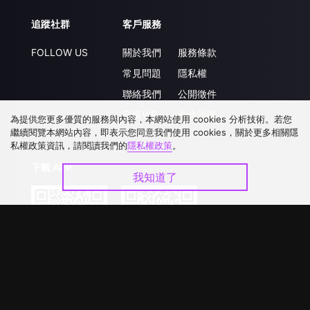
追蹤社群
客戶服務
FOLLOW US
關於我們
服務條款
常見問題
隱私權
聯絡我們
公開徵件
升級VIP
合作洽談
為提供您更多優質的服務與內容，本網站使用 cookies 分析技術。若您
繼續閱覽本網站內容，即表示您同意我們使用 cookies，關於更多相關隱
私權政策資訊，請閱讀我們的
隱私權政策
。
下載 APP
我知道了