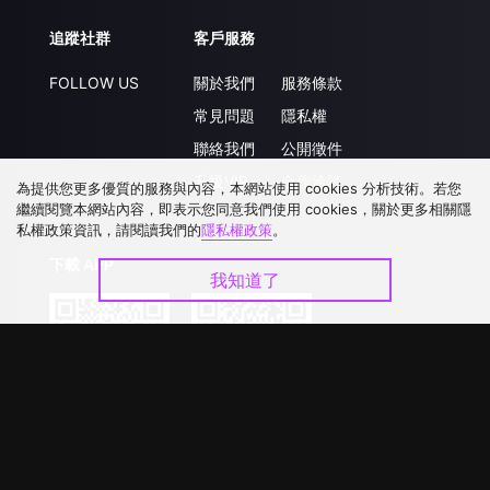
追蹤社群
客戶服務
FOLLOW US
關於我們
服務條款
常見問題
隱私權
聯絡我們
公開徵件
升級VIP
合作洽談
為提供您更多優質的服務與內容，本網站使用 cookies 分析技術。若您
繼續閱覽本網站內容，即表示您同意我們使用 cookies，關於更多相關隱
私權政策資訊，請閱讀我們的
隱私權政策
。
下載 APP
我知道了