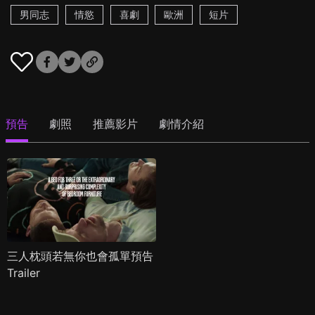
男同志
情慾
喜劇
歐洲
短片
預告
劇照
推薦影片
劇情介紹
三人枕頭若無你也會孤單預告
Trailer