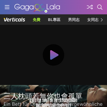
免費
BL專區
男同志
女同志
三人枕頭若無你也會孤單
Ein Bett für Drei oder die außergewöhnliche