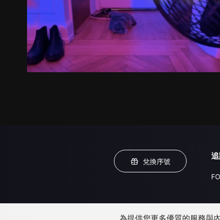
追
兌換序號
FO
為提供您更多優質的服務與內容