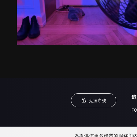
追
兌換序號
FO
為提供您更多優質的服務與內容