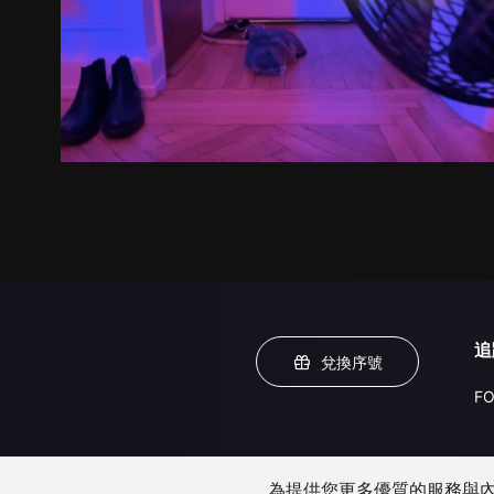
追
兌換序號
FO
為提供您更多優質的服務與內容