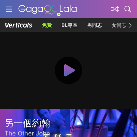
免費
BL專區
男同志
女同志
另一個約翰
The Other John