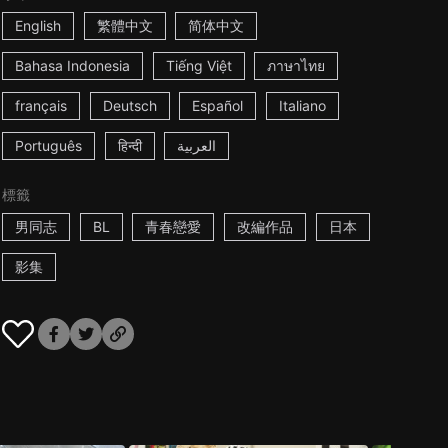
English
繁體中文
简体中文
Bahasa Indonesia
Tiếng Việt
ภาษาไทย
français
Deutsch
Español
Italiano
Português
हिन्दी
العربية
標籤
男同志
BL
青春戀愛
改編作品
日本
影集