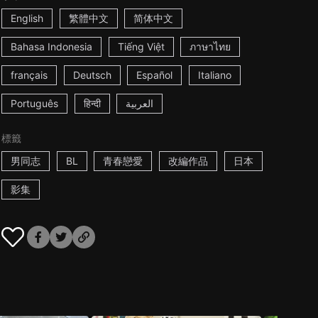
English
繁體中文
简体中文
Bahasa Indonesia
Tiếng Việt
ภาษาไทย
français
Deutsch
Español
Italiano
Português
हिन्दी
العربية
標籤
男同志
BL
青春戀愛
改編作品
日本
影集