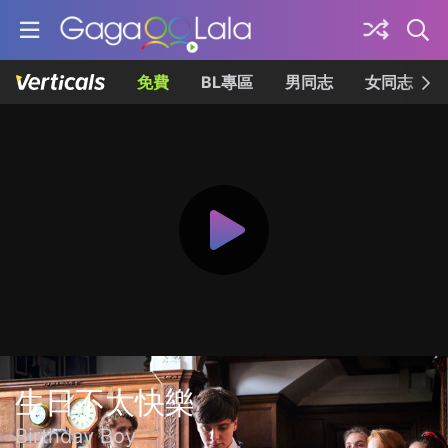
免費
BL專區
男同志
女同志
生日不太快樂
Birthday Boy