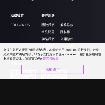
追蹤社群
客戶服務
FOLLOW US
關於我們
服務條款
常見問題
隱私權
聯絡我們
公開徵件
升級VIP
合作洽談
為提供您更多優質的服務與內容，本網站使用 cookies 分析技術。若您
繼續閱覽本網站內容，即表示您同意我們使用 cookies，關於更多相關隱
私權政策資訊，請閱讀我們的
隱私權政策
。
下載 APP
我知道了