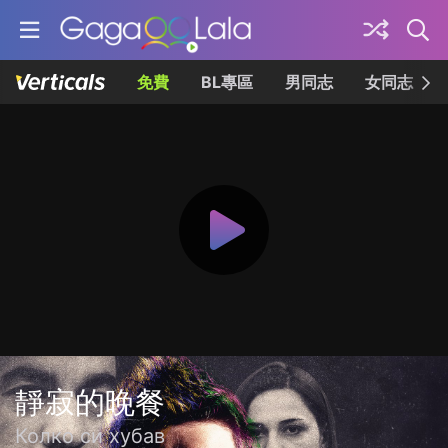
免費
BL專區
男同志
女同志
靜寂的晚餐
Колко си хубав