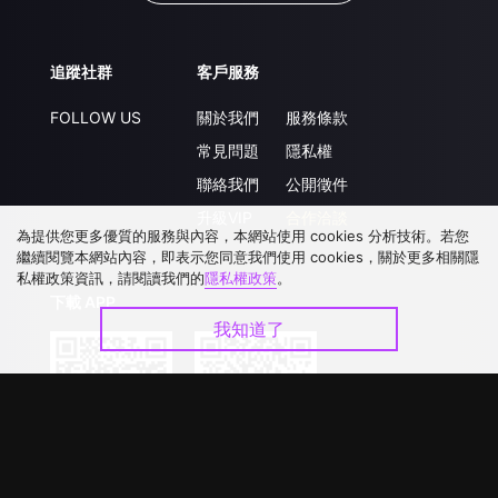
追蹤社群
客戶服務
FOLLOW US
關於我們
服務條款
常見問題
隱私權
聯絡我們
公開徵件
升級VIP
合作洽談
為提供您更多優質的服務與內容，本網站使用 cookies 分析技術。若您
繼續閱覽本網站內容，即表示您同意我們使用 cookies，關於更多相關隱
私權政策資訊，請閱讀我們的
隱私權政策
。
下載 APP
我知道了